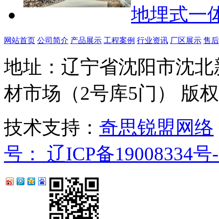
地埋式一
网站首页
公司简介
产品展示
工程案例
行业资讯
厂区展示
售后
地址：辽宁省沈阳市沈北
材市场（2号库5门）
版权
技术支持：
奇思锐盟网络
号： 辽ICP备19008334号-