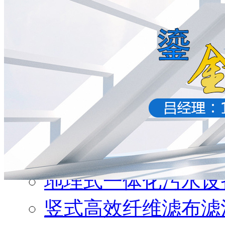
1
2
最新公告：
产品分类
污水设备
地埋式一体化污水设
竖式高效纤维滤布滤