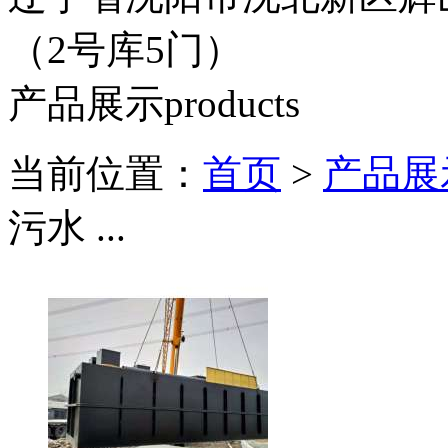
（2号库5门）
产品展示
products
当前位置：
首页
>
产品展
污水 ...