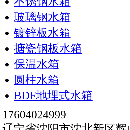
不锈钢水箱
玻璃钢水箱
镀锌板水箱
搪瓷钢板水箱
保温水箱
圆柱水箱
BDF地埋式水箱
17604024999
辽宁省沈阳市沈北新区辉