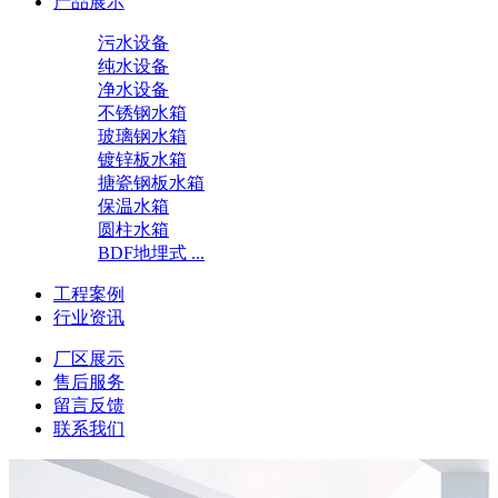
产品展示
污水设备
纯水设备
净水设备
不锈钢水箱
玻璃钢水箱
镀锌板水箱
搪瓷钢板水箱
保温水箱
圆柱水箱
BDF地埋式 ...
工程案例
行业资讯
厂区展示
售后服务
留言反馈
联系我们